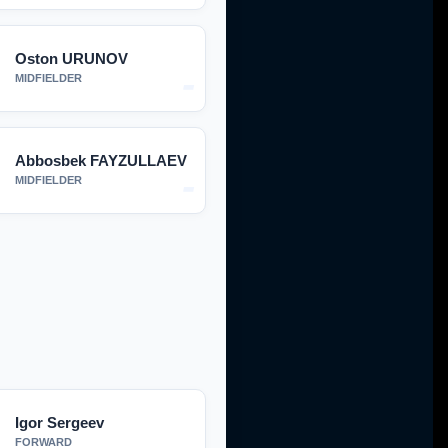
Oston URUNOV
-
MIDFIELDER
Abbosbek FAYZULLAEV
-
MIDFIELDER
Igor Sergeev
FORWARD