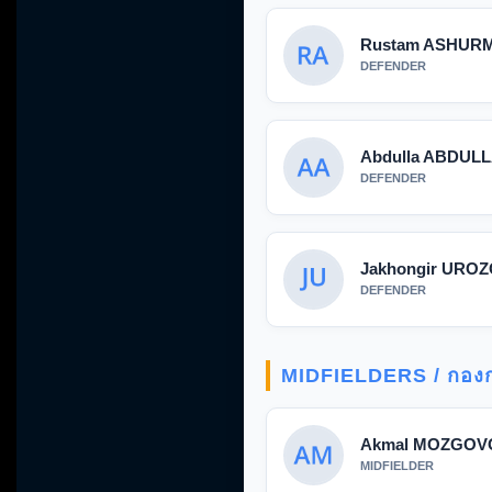
Rustam ASHUR
DEFENDER
Abdulla ABDUL
DEFENDER
Jakhongir URO
DEFENDER
MIDFIELDERS / กอง
Akmal MOZGOV
MIDFIELDER