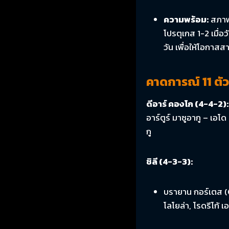
ความพร้อม:
สภาพท
โปรตุเกส 1-2 เมื่อ
วัน เพื่อให้โอกาสส
คาดการณ์ 11 ตัว
ดีอาร์ คองโก (4-4-2):
อาร์ตูร์ มาซูอากู – เอโ
กู
ชิลี (4-3-3):
บรายาน กอร์เตส (GK)
โลโยล่า, โรดรีโก้ เ