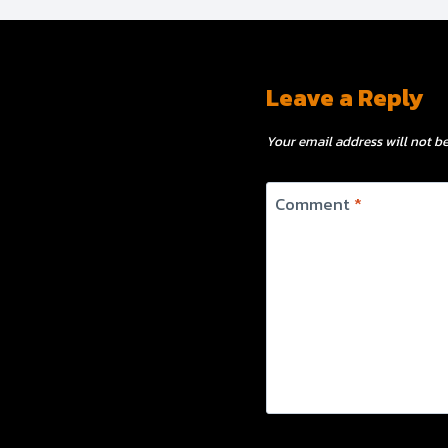
Leave a Reply
Your email address will not b
Comment
*