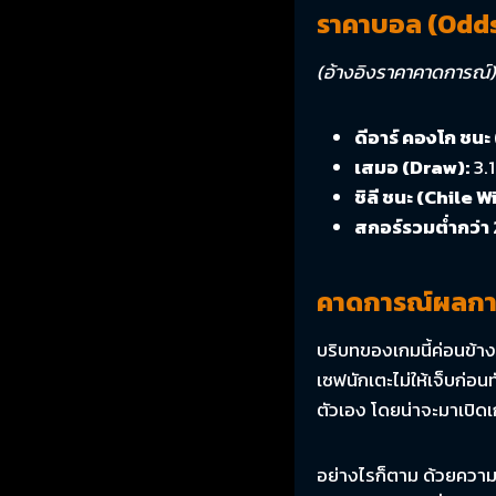
ราคาบอล (Odd
(อ้างอิงราคาคาดการณ์)
ดีอาร์ คองโก ชน
เสมอ (Draw):
3.
ชิลี ชนะ (Chile W
สกอร์รวมต่ำกว่า 
คาดการณ์ผลการ
บริบทของเกมนี้ค่อนข้าง
เซฟนักเตะไม่ให้เจ็บก่อน
ตัวเอง โดยน่าจะมาเปิดเ
อย่างไรก็ตาม ด้วยความท