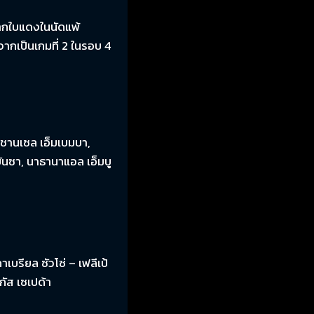
ากใบแดงในนัดแพ้
จากเป็นเกมที่ 2 ในรอบ 4
 ชานเซล เอ็มเบมบา,
บันซา, นาธานาแอล เอ็มบู
เบรียล ซัวโซ่ – เฟลีเป้
ูกัส เซเปด้า