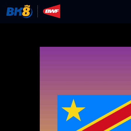
Skip
to
content