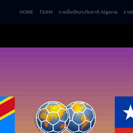
HOME
TEAM
รายชื่อนักเตะทีมชาติ Algeria
รายช