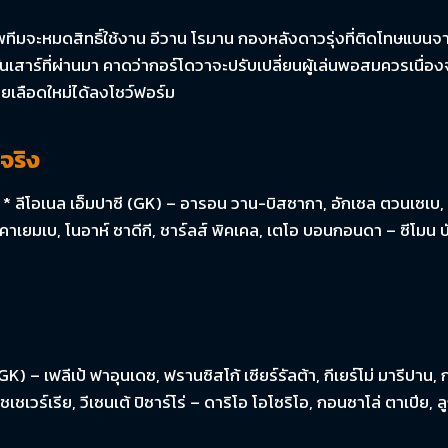
ีมจะหมดสิทธิ์ใช้งาน อีวาน โรมาน กองหลังดาวรุ่งที่ติดโทษแบนจ
วันเสาร์ที่ผ่านมา คาดว่ากอร์โดวาจะปรับเปลี่ยนผู้เล่นพอสมควรเนื่อง
ายเลือดใหม่ได้ลงโชว์ฟอร์ม
จริง
* ลีโอเนล เอ็มปาซี (GK) – อารอน วาน-บิสซากา, อักเซล ตวนเซเบ,
ด คาเยมเบ, โนอาห์ ซาดีกี, ชาร์ลส์ พิคเคล, เตโอ บอนกอนดา – ซีโมน 
 – เฟลีเป้ ฟาอุนเดซ, ฟรานซิสโก้ เซียร์รัลต้า, กีเยร์โม่ มารีปาน, กา
อชเชเวร์เรีย, วีเซนเต้ ปิซาร์โร่ – ดาริโอ โอโซริโอ, กอนซาโล่ ตาเปีย, ล