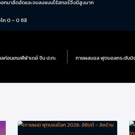
ะออกมาอึดอัดและจบลงแบบไร้สกอร์จึงมีสูงมาก
โก 0 – 0 ชิลี
ลก่อนเกมฟีฟ่าเดย์ จีน ปะทะ
ทายผลบอล ฟุตบอลกระชับมิตร