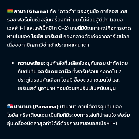
กานา (Ghana)
ทัพ “ดาวดำ” ของกุนซือ คาร์ลอส เคย
รอซ ฟอร์มในช่วงอุ่นเครื่องที่ผ่านมาไม่ค่อยสู้ดีนัก (เสมอ
เวลส์ 1-1 และแพ้เม็กซิโก 0-2) เกมนี้มีปัญหาใหญ่คือการขาด
หายไปของ
โธมัส ปาร์เตย์
กองกลางตัวเก่งจากอาร์เซน่อล
เนื่องจากปัญหาวีซ่าเข้าประเทศแคนาดา
ความพร้อม:
ขุมกำลังที่เหลือยังอยู่กันครบ นำทัพโดย
กัปตันทีม
จอร์แดน อายิว
ที่ฟอร์มร้อนแรงกดไป 7
ประตูในรอบคัดเลือก โดยมี อ็องตวน เซเมนโย่ และ
เอร์เนสต์ นูอามาห์ คอยป่วนเกมริมเส้นสนับสนุน
ปานามา (Panama)
ปานามา ภายใต้การคุมทีมของ
โธมัส คริสเตียนเซ่น เป็นทีมที่มีระบบการเล่นที่น่าสนใจ ฟอร์ม
อุ่นเครื่องนัดล่าสุดทำได้ดีด้วยการเสมอบอสเนียฯ 1-1