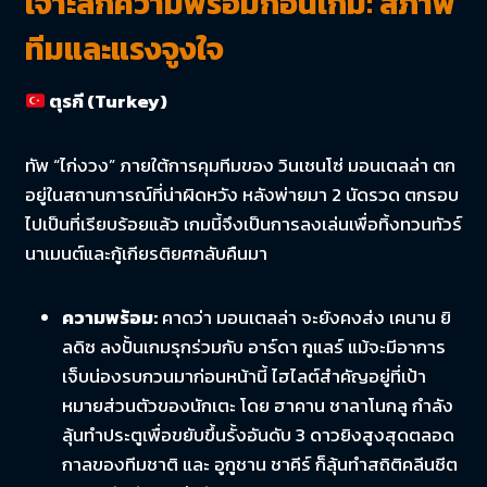
เจาะลึกความพร้อมก่อนเกม: สภาพ
ทีมและแรงจูงใจ
ตุรกี (Turkey)
ทัพ “ไก่งวง” ภายใต้การคุมทีมของ วินเชนโซ่ มอนเตลล่า ตก
อยู่ในสถานการณ์ที่น่าผิดหวัง หลังพ่ายมา 2 นัดรวด ตกรอบ
ไปเป็นที่เรียบร้อยแล้ว เกมนี้จึงเป็นการลงเล่นเพื่อทิ้งทวนทัวร์
นาเมนต์และกู้เกียรติยศกลับคืนมา
ความพร้อม:
คาดว่า มอนเตลล่า จะยังคงส่ง เคนาน ยิ
ลดิซ ลงปั้นเกมรุกร่วมกับ อาร์ดา กูแลร์ แม้จะมีอาการ
เจ็บน่องรบกวนมาก่อนหน้านี้ ไฮไลต์สำคัญอยู่ที่เป้า
หมายส่วนตัวของนักเตะ โดย ฮาคาน ชาลาโนกลู กำลัง
ลุ้นทำประตูเพื่อขยับขึ้นรั้งอันดับ 3 ดาวยิงสูงสุดตลอด
กาลของทีมชาติ และ อูกูชาน ชาคีร์ ก็ลุ้นทำสถิติคลีนชีต