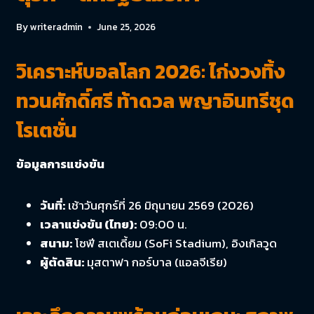
By
writeradmin
June 25, 2026
วิเคราะห์บอลโลก 2026: ไก่งวงทิ้ง
ทวนศักดิ์ศรี ท้าดวล พญาอินทรีชุด
โรเตชั่น
ข้อมูลการแข่งขัน
วันที่:
เช้าวันศุกร์ที่ 26 มิถุนายน 2569 (2026)
เวลาแข่งขัน (ไทย):
09:00 น.
สนาม:
โซฟี สเตเดี้ยม (SoFi Stadium), อิงเกิลวูด
ผู้ตัดสิน:
มุสตาฟา กอร์บาล (แอลจีเรีย)