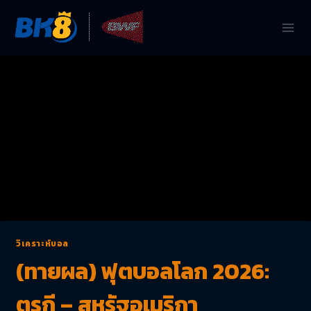
Skip
to
content
วิเคราะห์บอล
(ทายผล) ฟุตบอลโลก 2026:
ตุรกี – สหรัฐอเมริกา