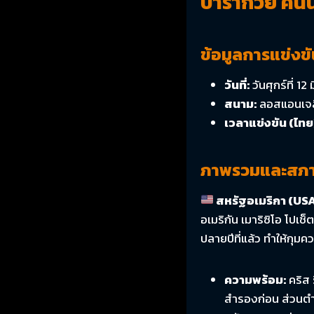
ปารากวัย คืนนี
ข้อมูลการแข่งข
วันที่:
วันศุกร์ที่ 1
สนาม:
ลอสแอนเจลิ
เวลาแข่งขัน (ไทย
ภาพรวมและสภา
สหรัฐอเมริกา (US
อเมริกัน เมาริซิโอ โปเช็
ปลายปีที่แล้ว ทำให้กุม
ความพร้อม:
คริส 
สำรองก่อน ส่วนตำแ