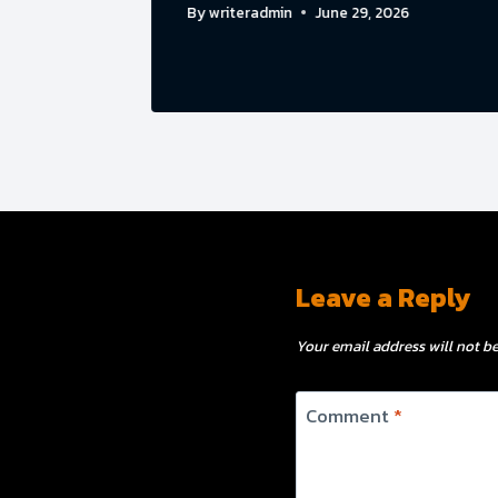
By
writeradmin
June 29, 2026
Leave a Reply
Your email address will not b
Comment
*