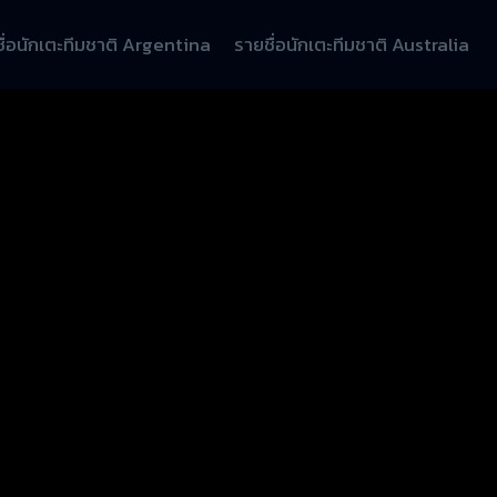
ื่อนักเตะทีมชาติ Argentina
รายชื่อนักเตะทีมชาติ Australia