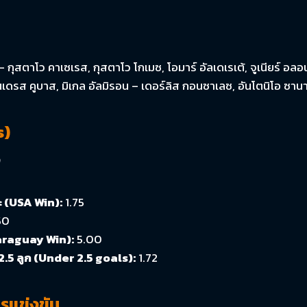
 กุสตาโว คาเซเรส, กุสตาโว โกเมซ, โอมาร์ อัลเดเรเต้, จูเนียร์ อลอ
ันเดรส คูบาส, มิเกล อัลมิรอน – เดอร์ลิส กอนซาเลซ, อันโตนิโอ ซาน
s)
ะ (USA Win):
1.75
50
araguay Win):
5.00
2.5 ลูก (Under 2.5 goals):
1.72
แข่งขัน