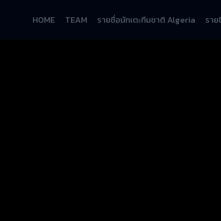
HOME
TEAM
รายชื่อนักเตะทีมชาติ Algeria
รายช