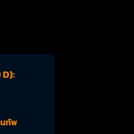
 D):
ชนทัพ