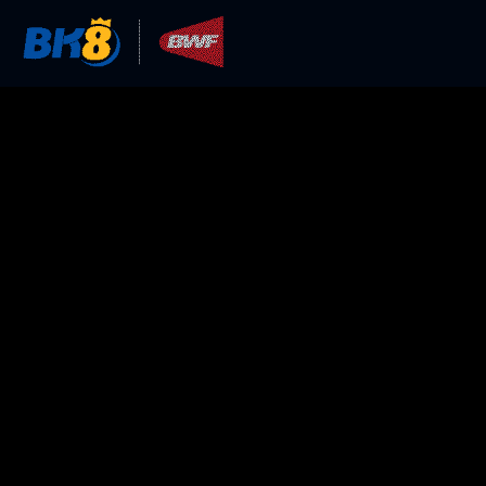
Skip
to
content