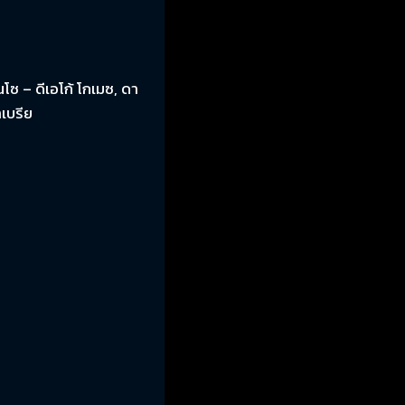
นโซ – ดีเอโก้ โกเมซ, ดา
าเบรีย