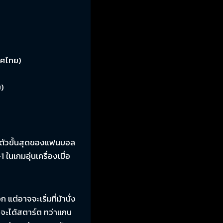
เทศไทย)
ย)
นตัวขั้นสุดของแฟนบอล
 ในเกมอุ่นเครื่องเมื่อ
แต่อาจจะเริ่มที่ม้านั่ง
ส จะได้สตาร์ต ทว่าแกน