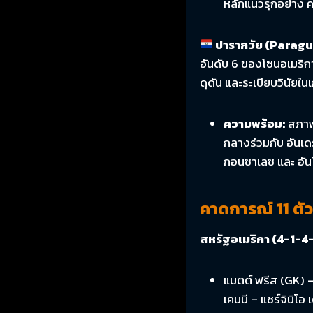
หลักแนวรุกอย่าง ค
ปารากวัย (Parag
อันดับ 6 ของโซนอเมริกา
ดุดัน และระเบียบวินัยใน
ความพร้อม:
สภาพท
กลางร่วมกับ อันเด
กอนซาเลซ และ อัน
คาดการณ์ 11 ตัว
สหรัฐอเมริกา (4-1-4-
แมตต์ ฟรีส (GK) – 
เคนนี – แซร์จินิโอ