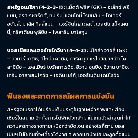
สหรัฐอเมริกา (4-2-3-1) :
แม็ตต์ ฟรีส (GK) – อเล็กซ์ ฟรี
แมน, คริส ริชาร์ดส์, ทิม รีม, แอนโทนี่ โรบินสัน – ไทเลอร์
อดัมส์, มาลิค ทิลล์แมน – แซร์จินโญ่ เดสต์, เวสตัน แม็คเคน
นี่, คริสเตียน พูลิซิช – โฟลาริน บาโลกุน
บอสเนียและเฮอร์เซโกวีนา (4-4-2) :
นิโกล่า วาซิลี่ (GK)
– อามาร์ เดดิช, นิโกล่า คาติช, ทาริค มูฮาเรโมวิช, เซอัด โค
ลาซินัช – เอสเมียร์ ไบรัคทาเรวิช, อีวาน ซุนยิช, อีวาน บาซิช,
เคริม อาลายเบโกวิช – เอดิน เชโก้, เออร์เมดิน เดมิโรวิช
ฟันธงและคาดการณ์ผลการแข่งขัน
สหรัฐอเมริกาได้เปรียบเต็มประตูในฐานะเจ้าภาพและเสียง
เชียร์ในสนาม อีกทั้งการได้พักตัวหลักมาในเกมนัดล่าสุดทำให้
ความสดทางร่างกายเหนือกว่าชัดเจน อย่างไรก็ตาม บอส
เนียฯ ไม่ใช่ทีมที่จะเคี้ยวได้ง่าย ๆ พวกเขามีวินัยและลูกตื๊อแบบ