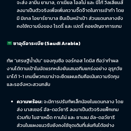
จะส่ง ลามีน ยามาล, ดาเนียล โอลโม่ และ นีโก้ วิลเลียมส์
ลงมาเป็นตัวจริงเพื่อเพิ่มความจี๊ดจ๊าดในการเข้าทำ โดย
มี มิเกล โอยาร์ซาบาล ยืนเป็นหน้าเป้า ส่วนแดนกลางยัง
คงใช้ความนิ่งของ โรดรี้ และ เปดรี้ คอยบัญชาการเกม
ซาอุดีอาระเบีย (Saudi Arabia)
ทัพ “เศรษฐีน้ำมัน” ของกุนซือ จอร์กอส โดนีส ถือว่าทำผล
งานได้ตามเป้าในนัดแรกหลังยันเสมอทีมแกร่งอย่าง อุรุกวัย
มาได้ 1-1 เกมนี้พวกเขาน่าจะยึดแผนเดิมคือเน้นความรัดกุม
และรอจังหวะสวนกลับ
ความพร้อม:
จะมีการปรับทัพเล็กน้อยในแดนกลาง โดย
ส่ง นาสเซอร์ อัล-ดอว์ซารี ลงมาเป็นตัวจริงแพ็กเกม
ร่วมกับ โมฮาเหม็ด กานโน่ และ ซาเลม อัล-ดอว์ซารี
ส่วนในแผงแนวรับยังคงใช้ชุดเดิมที่เล่นกันได้อย่าง