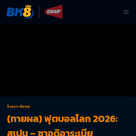
Skip
to
content
วิเคราะห์บอล
(ทายผล) ฟุตบอลโลก 2026:
สเปน – ซาอุดิอาระเบีย