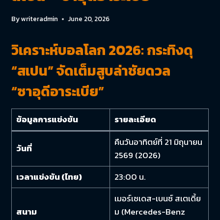
By
writeradmin
June 20, 2026
วิเคราะห์บอลโลก 2026: กระทิงดุ
“สเปน” จัดเต็มสูบล่าชัยดวล
“ซาอุดีอาระเบีย”
ข้อมูลการแข่งขัน
รายละเอียด
คืนวันอาทิตย์ที่ 21 มิถุนายน
วันที่
2569 (2026)
เวลาแข่งขัน (ไทย)
23:00 น.
เมอร์เซเดส-เบนซ์ สเตเดี้ย
สนาม
ม (Mercedes-Benz