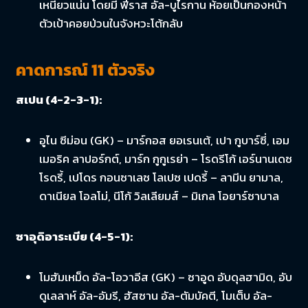
เหนียวแน่น โดยมี ฟีราส อัล-บูไรกาน ห้อยเป็นกองหน้า
ตัวเป้าคอยป่วนในจังหวะโต้กลับ
คาดการณ์ 11 ตัวจริง
สเปน (4-2-3-1):
อูไน ซีม่อน (GK) – มาร์กอส ยอเรนเต้, เปา กูบาร์ซี่, เอม
เมอริค ลาปอร์กต์, มาร์ก กูกูเรย่า – โรดรีโก้ เอร์นานเดซ
โรดรี้, เปโดร กอนซาเลซ โลเปซ เปดรี้ – ลามีน ยามาล,
ดาเนียล โอลโม่, นีโก้ วิลเลียมส์ – มิเกล โอยาร์ซาบาล
ซาอุดิอาระเบีย (4-5-1):
โมฮัมเหม็ด อัล-โอวาอีส (GK) – ซาอูด อับดุลฮามิด, อับ
ดูเลลาห์ อัล-อัมรี, ฮัสซาน อัล-ตัมบัคตี, โมเต็บ อัล-