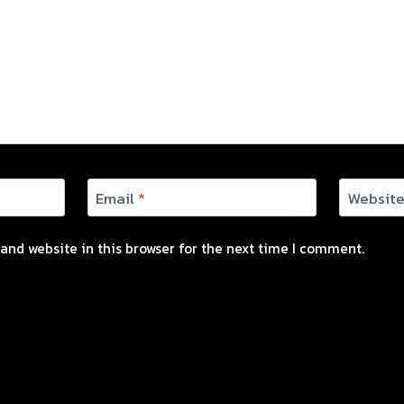
Email
*
Websit
and website in this browser for the next time I comment.