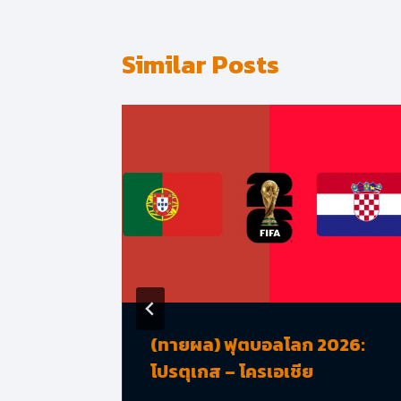
Similar Posts
รน
(ทายผล) ฟุตบอลโลก 2026:
คียฟ
โปรตุเกส – โครเอเชีย
อร์ซิตา