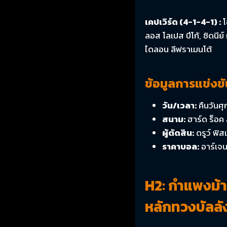
เคปเวิร์ด (4-1-4-1) :
โ
ลอส โลเปส ปีโก้, ซิดนีย์
ไดลอน ลีฟราเมนโต้
ข้อมูลการแข่งข
วัน/เวลา:
คืนวันศ
สนาม:
ฮาร์ด ร็อค 
ผู้ตัดสิน:
ดรูว์ ฟิส
ราคาบอล:
อาร์เจน
H2: กำแพงม้า
หลักทวงบัลลั