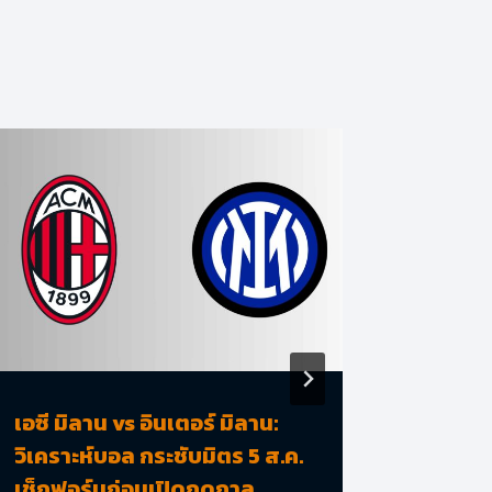
เอซี มิลาน vs อินเตอร์ มิลาน:
(ทายผล
วิเคราะห์บอล กระชับมิตร 5 ส.ค.
เบลเยี่
เช็กฟอร์มก่อนเปิดฤดูกาล