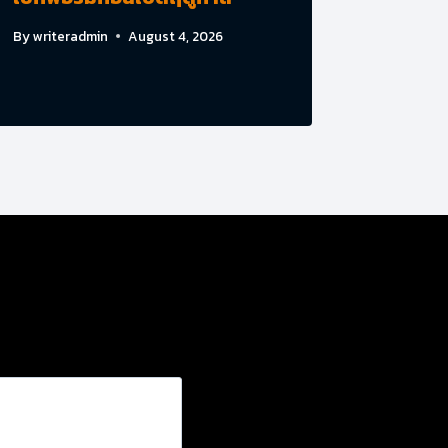
By
writer
By
writeradmin
August 4, 2026