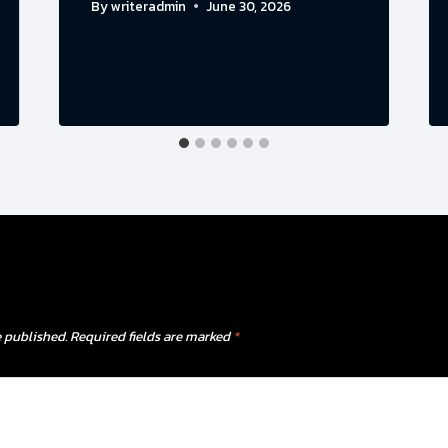
By
writeradmin
June 30, 2026
e published.
Required fields are marked
*