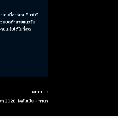
เกมนี้อาร์เจนตินาได้
จะช่วยบดทำลายแนวรับ
อาชนะไปได้ในที่สุด
NEXT
ก 2026: โคลัมเบีย – กานา