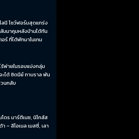
นี โชว์ฟอร์มสุดแกร่ง
ลับมาคุมหลังบ้านได้ทัน
อร์ ที่ได้พักมาในเกม
ไร้พ่ายในรอบแบ่งกลุ่ม
จะได้ ซิดนีย์ กาบราล พ้น
สวนกลับ
นโดร มาร์ตีเนซ, นิโกลัส
้า – ลีโอเนล เมสซี่, เลา