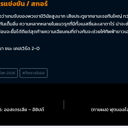
แข่งขัน / สกอร์
้วว่าเกมรับของพวเขามีวินัยสูงมาก เสียประตูยากยามเจอทีมใหญ่ ทว่า
ันเต็มอิ่ม ความหลากหลายในแนวรุกที่มีทั้งเมสซี่และเลาตาโร่ น่า
ยือนจะยื้อได้ดีแต่สุดท้ายความเฉียบคมที่ต่างกันจะช่วยให้ทัพฟ้าขาวเ
นา ชนะ เคปเวิร์ด 2-0
โลก 2026
#
วิเคราะห์บอล
 ออสเตรเลีย – อียิปต์
(ทายผล) ฟุตบอลโล