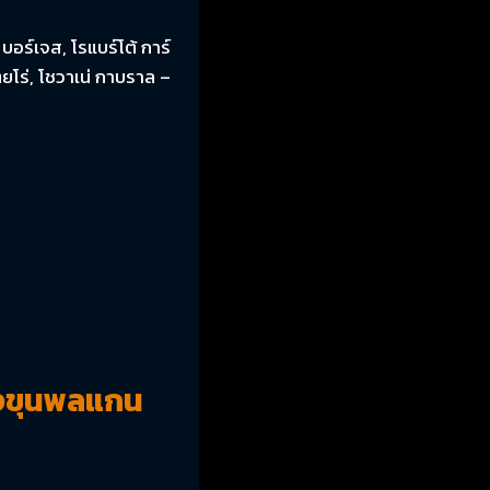
 บอร์เจส, โรแบร์โต้ การ์
เตยโร่, โชวาเน่ กาบราล –
ส่งขุนพลแกน