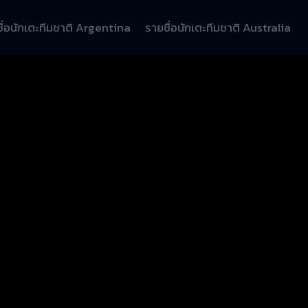
ื่อนักเตะทีมชาติ Argentina
รายชื่อนักเตะทีมชาติ Australia