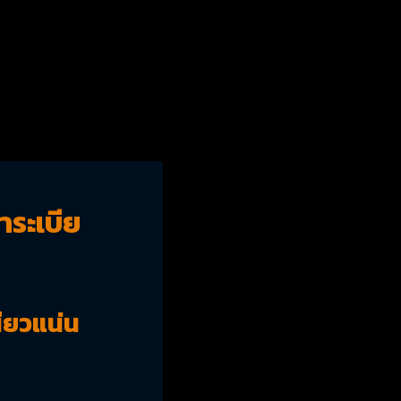
าระเบีย
นียวแน่น