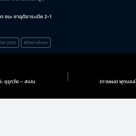
์ด ชนะ ซาอุดิอาระเบีย 2-1
โลก 2026
#
วิเคราะห์บอล
 อุรุกวัย – สเปน
(ทายผล) ฟุตบอลโล