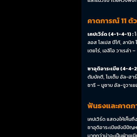
คาดการณ์ 11 ตั
เคปเวิร์ด (4-1-4-1) :
โ
ลอส โลเปส ปีโก้, ลานิก 
เตยโร่, เอลีโอ วาเรล่า –
ซาอุดิอาระเบีย (4-4-2)
ตัมบัคตี, โมเต็บ อัล-ฮา
ซารี – มูซาบ อัล-จูวาเย
ฟันธงและคาดกา
เคปเวิร์ด แสดงให้เห็นถึ
ซาอุดิอาระเบียยังมีปัญ
มากกว่าน่าจะเป็นฝ่ายเบี