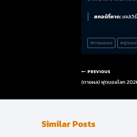
สกอร์ที่คาด:
เคปเวิร
Post
#
ทายผลบอล
#
ฟุตบอล
Tags:
Post
PREVIOUS
(ทายผล) ฟุตบอลโลก 2026:
navigation
Similar Posts