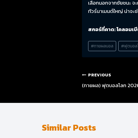
เลือกนอกจากชัยชนะ จะเป
ทัวร์นาเมนต์ใหญ่ น่าจะ
สกอร์ที่คาด: โคลอมเบี
Post
#
ทายผลบอล
#
ฟุตบอล
Tags:
Post
PREVIOUS
(ทายผล) ฟุตบอลโลก 2026:
navigation
Similar Posts