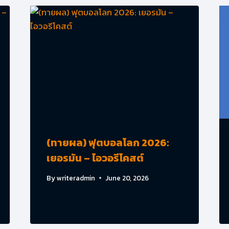
(ทายผล) ฟุตบอลโลก 2026:
เยอรมัน – ไอวอรีโคสต์
By
writeradmin
June 20, 2026