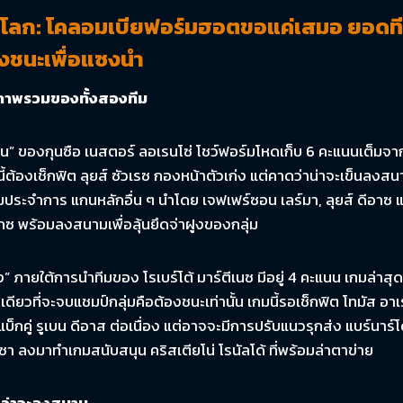
อลโลก: โคลอมเบียฟอร์มฮอตขอแค่เสมอ ยอดที
งชนะเพื่อแซงนำ
าพรวมของทั้งสองทีม
น” ของกุนซือ เนสตอร์ ลอเรนโซ่ โชว์ฟอร์มโหดเก็บ 6 คะแนนเต็มจาก 
ี้ต้องเช็กฟิต ลุยส์ ซัวเรซ กองหน้าตัวเก่ง แต่คาดว่าน่าจะเข็นลงสน
มประจำการ แกนหลักอื่น ๆ นำโดย เจฟเฟร์ซอน เลร์มา, ลุยส์ ดีอาซ 
ซ พร้อมลงสนามเพื่อลุ้นยึดจ่าฝูงของกลุ่ม
” ภายใต้การนำทีมของ โรเบร์โต้ มาร์ตีเนซ มีอยู่ 4 คะแนน เกมล่าสุด
ดียวที่จะจบแชมป์กลุ่มคือต้องชนะเท่านั้น เกมนี้รอเช็กฟิต โทมัส อาเ
์แบ็กคู่ รูเบน ดีอาส ต่อเนื่อง แต่อาจจะมีการปรับแนวรุกส่ง แบร์นาร์
า ลงมาทำเกมสนับสนุน คริสเตียโน่ โรนัลโด้ ที่พร้อมล่าตาข่าย
คาดว่าจะลงสนาม