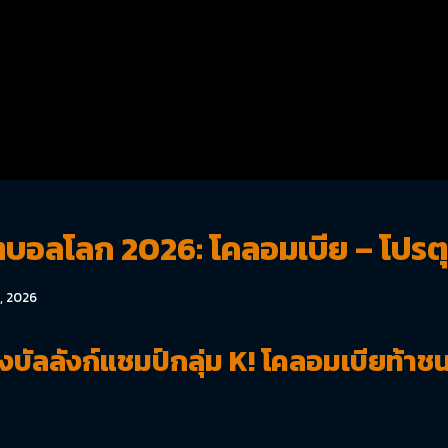
ตบอลโลก 2026: โคลอมเบีย – โปรต
, 2026
ย่งบัลลังก์แชมป์กลุ่ม K! โคลอมเบียท้