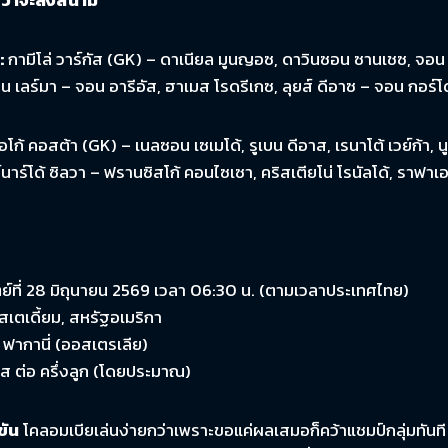
:
กามีโล่ วาร์กัส (GK) – ดาเนียล มูนญอซ, ดาวินซอน ซานเชซ, จอน ลูกูม
น เลร์มา – จอน อารีอัส, ฮาเมส โรดรีเกซ, ลุยส์ ดีอาซ – จอน กอร์
อโก้ คอสต้า (GK) – เนลซอน เซเมโด้, รูเบน ดีอาส, เรนาโต้ เวย์ก้า, นู
ร์นาร์โด้ ซิลวา – ฟรานซิสโก้ คอนไซเซา, คริสเตียโน่ โรนัลโด้, ราฟาเ
ย์ที่ 28 มิถุนายน 2569 เวลา 06:30 น. (ตามเวลาประเทศไทย)
สเตเดี้ยม, สหรัฐอเมริกา
 ฟากานี่ (ออสเตรเลีย)
ส ต่อ ครึ่งลูก (โดยประมาณ)
ขัน
โคลอมเบียเล่นง่ายกว่าเพราะขอแค่ผลเสมอก็คว้าแชมป์กลุ่มทันที ท