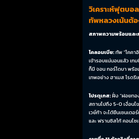
วิเคราะห์ฟุตบ
ทัพหลวงเน้นต้อ
สภาพความพร้อมและภ
โคลอมเบีย:
ทัพ “โคคาอิ
เข้ารอบแน่นอนแล้ว เกมน
ก็มี จอน กอร์โดบา พร้อ
เทพอย่าง ฮาเมส โรดรีเก
โปรตุเกส:
ฝั่ง “ฝอยทอง
สถานไปถึง 5-0 เงื่อนไขเ
เวย์ก้า จะได้ยืนเซนเตอร
และ ฟรานซิสโก้ คอนไซเซ
รายชื่อ 11 ตัวจริงที่