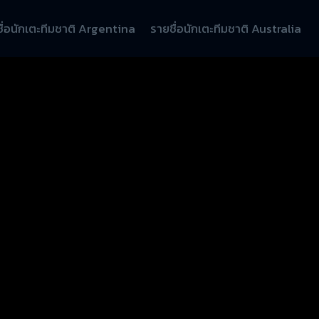
ื่อนักเตะทีมชาติ Argentina
รายชื่อนักเตะทีมชาติ Australia