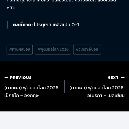
หวิว
ผลที่คาด:
โปรตุเกส แพ้ สเปน 0-1
Post
#
ทายผลบอล
#
ฟุตบอลโลก 2026
#
วิเคราะห์บอล
Tags:
Post
PREVIOUS
NEXT
(ทายผล) ฟุตบอลโลก 2026:
(ทายผล) ฟุตบอลโลก 2026:
navigation
เม็กซิโก – อังกฤษ
อเมริกา – เบลเยียม