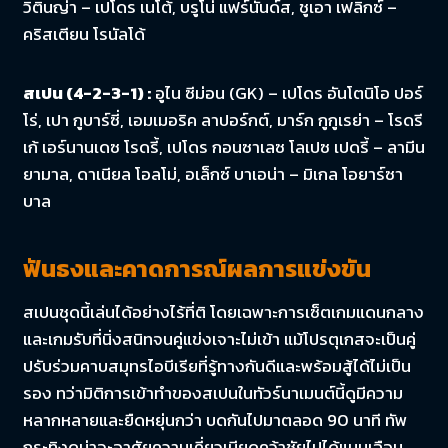
วิตินญ่า – เปโดร เนโต้, บรูโน่ แฟร์นันด์ส, ชูเอา เฟลิกซ์ –
คริสเตียน โรนัลโด้
สเปน (4-2-3-1) :
อูไน ซีม่อน (GK) – เปโดร อันโตนิโอ ปอร์
โร่, เปา กูบาร์ซี่, เอมเมอริค ลาปอร์กต์, มาร์ก กูกูเรย่า – โรดรี
เก้ เอร์นานเดซ โรดรี้, เปโดร กอนซาเลซ โลเปซ เปดรี้ – ลามีน
ยามาล, ดาเนียล โอลโม่, อเล็กซ์ บาเอน่า – มิเกล โอยาร์ซา
บาล
ฟันธงและคาดการณ์ผลการแข่งขัน
สเปนชุดนี้เล่นได้อย่างไร้ที่ติ โดยเฉพาะการเซ็ตเกมแดนกลาง
และเกมรับที่นิ่งสนิทจนคู่แข่งเจาะไม่เข้า แม้โปรตุเกสจะเป็นคู่
ปรับร่วมคาบสมุทรไอบีเรียที่รู้ทางกันดีและพร้อมสู้ได้ไม่เป็น
รอง ทว่ามิติการเข้าทำของสเปนในทัวร์นาเมนต์นี้ดูมีความ
หลากหลายและยืดหยุ่นกว่า บดกันไปมาตลอด 90 นาที ทัพ
กระทิงดุน่าจะอาศัยความเคี่ยวเบียดคว้าชัยไปได้แบบเฉือน