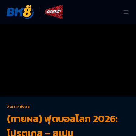
Skip
to
content
วิเคราะห์บอล
(ทายผล) ฟุตบอลโลก 2026:
โปรตุเกส – สเปน