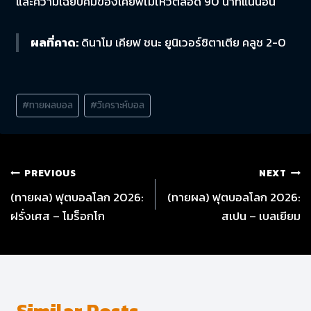
และความเฉียบคมของเคียฟไม่ไหวตลอด 90 นาทีแน่นอน
ผลที่คาด:
ดินาโม เคียฟ ชนะ ยูนิเวอร์ซิตาเตีย คลูช 2-0
Post
#
ทายผลบอล
#
วิเคราะห์บอล
Tags:
Post
PREVIOUS
NEXT
(ทายผล) ฟุตบอลโลก 2026:
(ทายผล) ฟุตบอลโลก 2026:
navigation
ฝรั่งเศส – โมร็อกโก
สเปน – เบลเยียม
Similar Posts