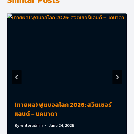
(ทายผล) ฟุตบอลโลก 2026: สวิตเซอร์
แลนด์ – แคนาดา
By
writeradmin
June 24, 2026