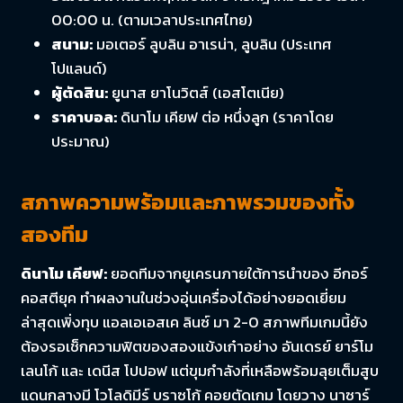
00:00 น. (ตามเวลาประเทศไทย)
สนาม:
มอเตอร์ ลูบลิน อาเรน่า, ลูบลิน (ประเทศ
โปแลนด์)
ผู้ตัดสิน:
ยูนาส ยาโนวิตส์ (เอสโตเนีย)
ราคาบอล:
ดินาโม เคียฟ ต่อ หนึ่งลูก (ราคาโดย
ประมาณ)
สภาพความพร้อมและภาพรวมของทั้ง
สองทีม
ดินาโม เคียฟ:
ยอดทีมจากยูเครนภายใต้การนำของ อีกอร์
คอสตียุค ทำผลงานในช่วงอุ่นเครื่องได้อย่างยอดเยี่ยม
ล่าสุดเพิ่งทุบ แอลเอเอสเค ลินซ์ มา 2-0 สภาพทีมเกมนี้ยัง
ต้องรอเช็กความฟิตของสองแข้งเก๋าอย่าง อันเดรย์ ยาร์โม
เลนโก้ และ เดนีส โปปอฟ แต่ขุมกำลังที่เหลือพร้อมลุยเต็มสูบ
แดนกลางมี โวโลดิมีร์ บราซโก้ คอยตัดเกม โดยวาง นาซาร์