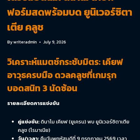
ฟอร์มสดพร้อมบด ยูนิเวอร์ซิตา
เตีย คลูช
By
writeradmin
July 9, 2026
วิเคราะห์แมตช์กระชับมิตร: เคียฟ
อาวุธครบมือ ดวลคลูชที่เกมรุก
บอดสนิท 3 นัดซ้อน
รายละเอียดการแข่งขัน
คู่แข่งขัน:
ดินาโม เคียฟ (ยูเครน) พบ ยูนิเวอร์ซิตาเตีย
คลูช (โรมาเนีย)
วัน/เวลา:
คืนวันพฤหัสบดีที่ 9 กรกฎาคม 2569 เวลา