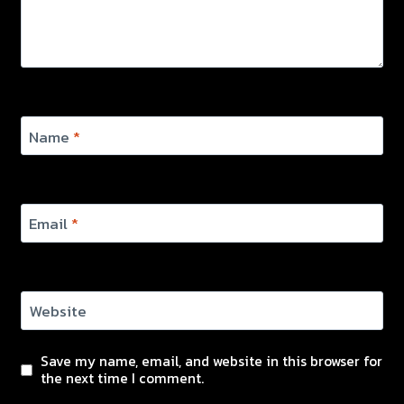
Name
*
Email
*
Website
Save my name, email, and website in this browser for
the next time I comment.