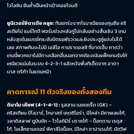
โวโลชิน ยืนค้ำเป็นหน้าเป้าคอยโจมตี
ยูนิเวอร์ซิตาเตีย คลูช:
ทีมแกร่งจากโรมาเนียของกุนซือ คริ
สเตียโน่ แบร์โกดี ฟอร์มช่วงหลังกู่ไม่กลับอย่างสิ้นเชิง 3 เกม
หลังสุดในแมตช์กระชับมิตรแพ้รวดและยิงประตูคู่แข่งไม่ได้
เลย สภาพทีมจะไม่มี เอลีโอ กาปราดอสซี ที่บาดเจ็บ คาดว่า
เกมนี้พวกเขาไม่มีทางเลือกอื่นนอกจากต้องเน้นแพ็กเกมรับให้
เหนียวแน่นในระบบ 4-2-3-1 แล้วหวังพึ่งทีเด็ดจาก อาตา
นาส ตรีก้า ในแดนหน้า
คาดการณ์ 11 ตัวจริงของทั้งสองทีม
ดินาโม เคียฟ (4-1-4-1) :
รุสลาน เนชเชเร็ต (GK) –
คริสเตียน บีโลวาร์, โทมาสซ์ เคดซิโอร่า, มีโคล่า มีคายเลนโก้,
วลาดิสลาฟ ดูบินชัค – โวโลดิมีร์ บราซโก้ – บ็อกดาน เรดุส
โก้, โอเล็กซานเดอร์ พีคาลีโอน็อค, มีโคล่า ชาปาเรนโก้, มัตวีฟ